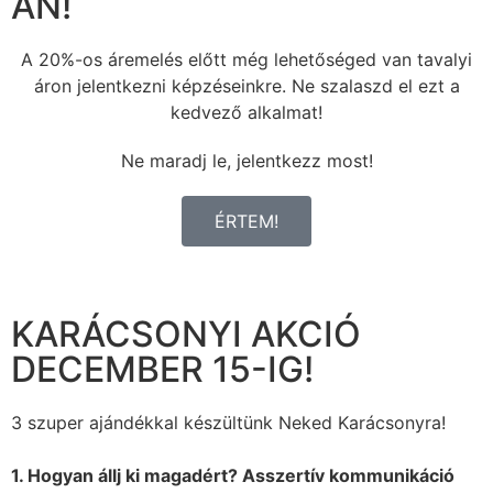
ÁN!
A 20%-os áremelés előtt még lehetőséged van tavalyi
áron jelentkezni képzéseinkre. Ne szalaszd el ezt a
kedvező alkalmat!
Ne maradj le, jelentkezz most!
ÉRTEM!
KARÁCSONYI AKCIÓ
DECEMBER 15-IG!
3 szuper ajándékkal készültünk Neked Karácsonyra!
1. Hogyan állj ki magadért? Asszertív kommunikáció