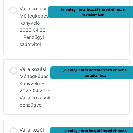
Vállalkozási
Jelenleg nincs hozzáférésed ehhez a
tartalomhoz
Mérlegképes
Könyvelő –
2023.04.22.
– Pénzügyi
számvitel
Vállalkozási
Jelenleg nincs hozzáférésed ehhez a
tartalomhoz
Mérlegképes
Könyvelő –
2023.04.29. –
Vállalkozások
pénzügyei
Vállalkozói
Jelenleg nincs hozzáférésed ehhez a