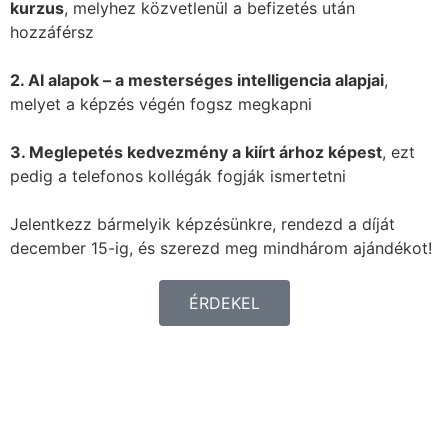
kurzus
, melyhez közvetlenül a befizetés után
hozzáférsz
2. AI alapok – a mesterséges intelligencia alapjai
,
melyet a képzés végén fogsz megkapni
3. Meglepetés kedvezmény a kiírt árhoz képest
, ezt
pedig a telefonos kollégák fogják ismertetni
Jelentkezz bármelyik képzésünkre, rendezd a díját
december 15-ig, és szerezd meg mindhárom ajándékot!
ÉRDEKEL