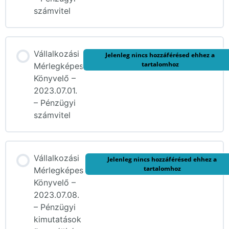
számvitel
Vállalkozási
Jelenleg nincs hozzáférésed ehhez a
tartalomhoz
Mérlegképes
Könyvelő –
2023.07.01.
– Pénzügyi
számvitel
Vállalkozási
Jelenleg nincs hozzáférésed ehhez a
tartalomhoz
Mérlegképes
Könyvelő –
2023.07.08.
– Pénzügyi
kimutatások