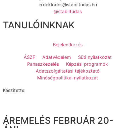
erdeklodes@stabiltudas.hu
@stabiltudas
TANULÓINKNAK
Bejelentkezés
ÁSZF
Adatvédelem
Süti nyilatkozat
Panaszkezelés
Képzési programok
Adatszolgáltatási tájékoztató
Minőségpolitikai nyilatkozat
Készítette:
ÁREMELÉS FEBRUÁR 20-