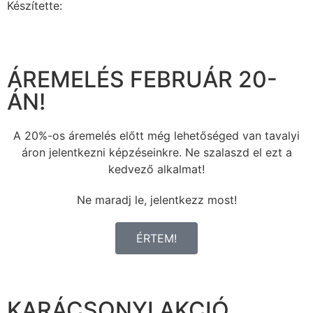
Készítette:
ÁREMELÉS FEBRUÁR 20-
ÁN!
A 20%-os áremelés előtt még lehetőséged van tavalyi
áron jelentkezni képzéseinkre. Ne szalaszd el ezt a
kedvező alkalmat!
Ne maradj le, jelentkezz most!
ÉRTEM!
KARÁCSONYI AKCIÓ