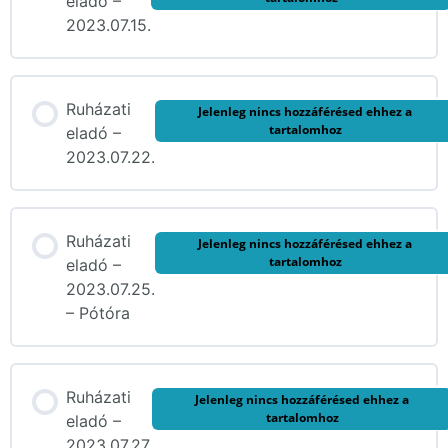
eladó –
2023.07.15.
Ruházati
Jelenleg nincs hozzáférésed ehhez a
tartalomhoz
eladó –
2023.07.22.
Ruházati
Jelenleg nincs hozzáférésed ehhez a
tartalomhoz
eladó –
2023.07.25.
– Pótóra
Ruházati
Jelenleg nincs hozzáférésed ehhez a
tartalomhoz
eladó –
2023.07.27.