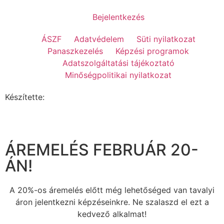
Bejelentkezés
ÁSZF
Adatvédelem
Süti nyilatkozat
Panaszkezelés
Képzési programok
Adatszolgáltatási tájékoztató
Minőségpolitikai nyilatkozat
Készítette:
ÁREMELÉS FEBRUÁR 20-
ÁN!
A 20%-os áremelés előtt még lehetőséged van tavalyi
áron jelentkezni képzéseinkre. Ne szalaszd el ezt a
kedvező alkalmat!