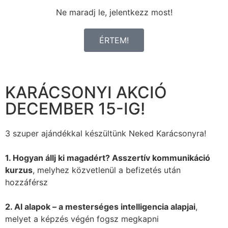
Ne maradj le, jelentkezz most!
ÉRTEM!
KARÁCSONYI AKCIÓ
DECEMBER 15-IG!
3 szuper ajándékkal készültünk Neked Karácsonyra!
1. Hogyan állj ki magadért? Asszertív kommunikáció
kurzus
, melyhez közvetlenül a befizetés után
hozzáférsz
2. AI alapok – a mesterséges intelligencia alapjai
,
melyet a képzés végén fogsz megkapni