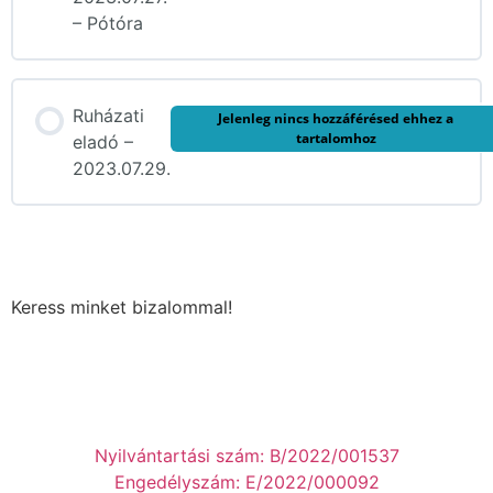
– Pótóra
Ruházati
Jelenleg nincs hozzáférésed ehhez a
tartalomhoz
eladó –
2023.07.29.
Keress minket bizalommal!
Nyilvántartási szám: B/2022/001537
Engedélyszám: E/2022/000092