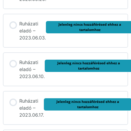
Ruházati
Jelenleg nincs hozzáférésed ehhez a
tartalomhoz
eladó –
2023.06.03.
Ruházati
Jelenleg nincs hozzáférésed ehhez a
tartalomhoz
eladó –
2023.06.10.
Ruházati
Jelenleg nincs hozzáférésed ehhez a
tartalomhoz
eladó –
2023.06.17.