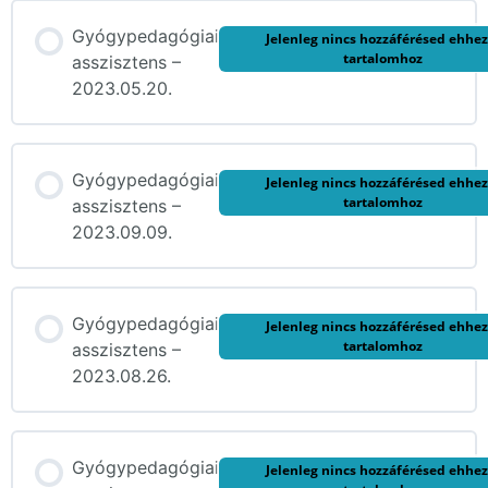
Gyógypedagógiai
Jelenleg nincs hozzáférésed ehhez
tartalomhoz
asszisztens –
2023.05.20.
Gyógypedagógiai
Jelenleg nincs hozzáférésed ehhez
tartalomhoz
asszisztens –
2023.09.09.
Gyógypedagógiai
Jelenleg nincs hozzáférésed ehhez
tartalomhoz
asszisztens –
2023.08.26.
Gyógypedagógiai
Jelenleg nincs hozzáférésed ehhez