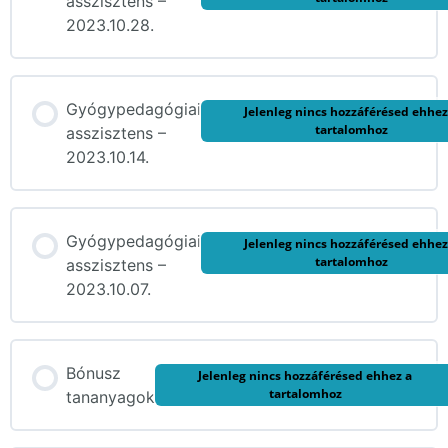
asszisztens –
2023.10.28.
Gyógypedagógiai
Jelenleg nincs hozzáférésed ehhez
tartalomhoz
asszisztens –
2023.10.14.
Gyógypedagógiai
Jelenleg nincs hozzáférésed ehhez
tartalomhoz
asszisztens –
2023.10.07.
Bónusz
Jelenleg nincs hozzáférésed ehhez a
tartalomhoz
tananyagok