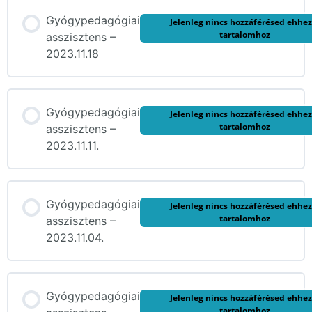
Gyógypedagógiai
Jelenleg nincs hozzáférésed ehhez
tartalomhoz
asszisztens –
2023.11.18
Gyógypedagógiai
Jelenleg nincs hozzáférésed ehhez
tartalomhoz
asszisztens –
2023.11.11.
Gyógypedagógiai
Jelenleg nincs hozzáférésed ehhez
tartalomhoz
asszisztens –
2023.11.04.
Gyógypedagógiai
Jelenleg nincs hozzáférésed ehhez
tartalomhoz