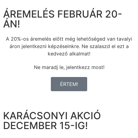
ÁREMELÉS FEBRUÁR 20-
ÁN!
A 20%-os áremelés előtt még lehetőséged van tavalyi
áron jelentkezni képzéseinkre. Ne szalaszd el ezt a
kedvező alkalmat!
Ne maradj le, jelentkezz most!
ÉRTEM!
KARÁCSONYI AKCIÓ
DECEMBER 15-IG!