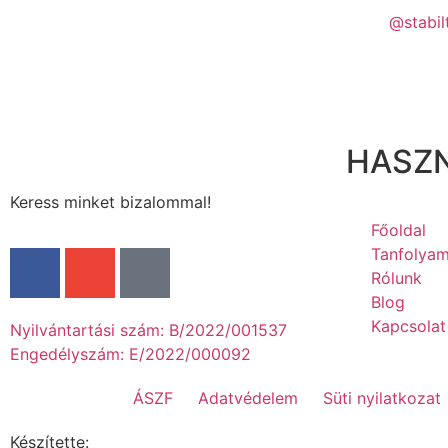
@stabil
HASZN
Keress minket bizalommal!
Főoldal
Tanfolyam
Rólunk
Blog
Kapcsolat
Nyilvántartási szám: B/2022/001537
Engedélyszám: E/2022/000092
ÁSZF
Adatvédelem
Süti nyilatkozat
Készítette: