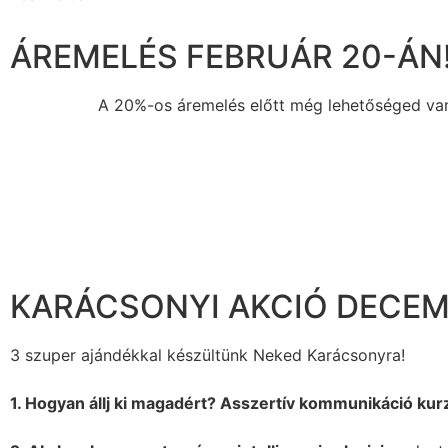
ÁREMELÉS FEBRUÁR 20-ÁN
A 20%-os áremelés előtt még lehetőséged van 
KARÁCSONYI AKCIÓ DECEMB
3 szuper ajándékkal készültünk Neked Karácsonyra!
1. Hogyan állj ki magadért? Asszertív kommunikáció kur