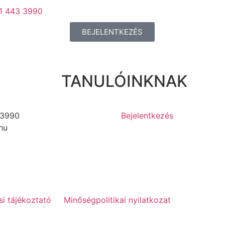
 1 443 3990
BEJELENTKEZÉS
TANULÓINKNAK
3990
Bejelentkezés
hu
si tájékoztató
Minőségpolitikai nyilatkozat