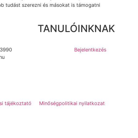
ebb tudást szerezni és másokat is támogatni
TANULÓINKNAK
3990
Bejelentkezés
hu
si tájékoztató
Minőségpolitikai nyilatkozat