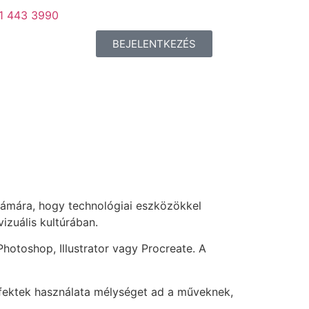
 1 443 3990
BEJELENTKEZÉS
 számára, hogy technológiai eszközökkel
izuális kultúrában.
hotoshop, Illustrator vagy Procreate. A
 effektek használata mélységet ad a műveknek,