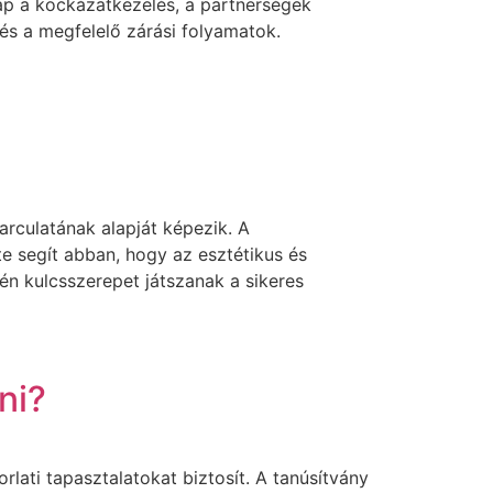
kap a kockázatkezelés, a partnerségek
 és a megfelelő zárási folyamatok.
arculatának alapját képezik. A
e segít abban, hogy az esztétikus és
én kulcsszerepet játszanak a sikeres
ni?
ati tapasztalatokat biztosít. A tanúsítvány