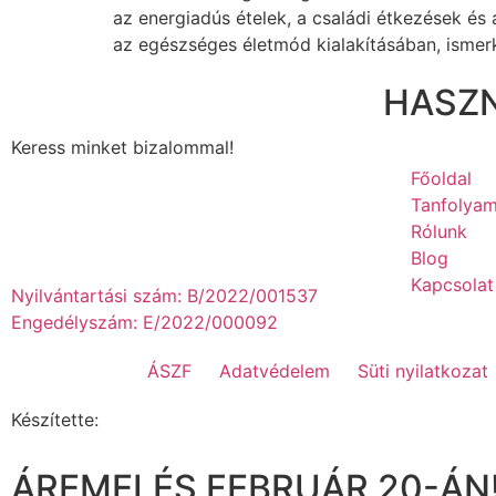
az energiadús ételek, a családi étkezések és
az egészséges életmód kialakításában, ismer
HASZN
Keress minket bizalommal!
Főoldal
Tanfolyam
Rólunk
Blog
Kapcsolat
Nyilvántartási szám: B/2022/001537
Engedélyszám: E/2022/000092
ÁSZF
Adatvédelem
Süti nyilatkozat
Készítette:
ÁREMELÉS FEBRUÁR 20-ÁN