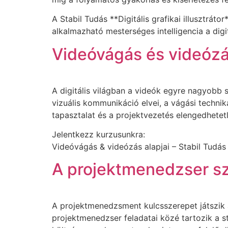
A Stabil Tudás **Digitális grafikai illusztrát
alkalmazható mesterséges intelligencia a dig
Videóvágás és videózás 
A digitális világban a videók egyre nagyobb s
vizuális kommunikáció elvei, a vágási technik
tapasztalat és a projektvezetés elengedhetet
Jelentkezz kurzusunkra:
Videóvágás & videózás alapjai – Stabil Tudás
A projektmenedzser sze
A projektmenedzsment kulcsszerepet játszik a
projektmenedzser feladatai közé tartozik a s