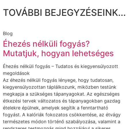
TOVÁBBI BEJEGYZÉSEINK...
Blog
Éhezés nélküli fogyás?
Mutatjuk, hogyan lehetséges
Éhezés nélküli fogyás – Tudatos és kiegyensúlyozott
megoldások
Az éhezés nélküli fogyás lényege, hogy tudatosan,
kiegyensúlyozottan táplálkozunk, miközben testünk
megkapja a szükséges tápanyagokat. Az egészséges
étkezési tervek változatos és tápanyagokban gazdag
ételekre épülnek, amelyek segítik a fenntartható
fogyást. A kalóriák fokozatos csökkentése, az étvágy
természetes módon történő szabályozása, valamint a
rendszeres testmozgás mind hozzájárul a sikeres