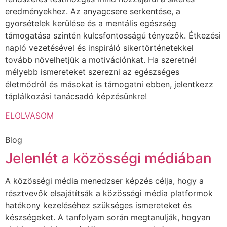
eredményekhez. Az anyagcsere serkentése, a
gyorsételek kerülése és a mentális egészség
támogatása szintén kulcsfontosságú tényezők. Étkezési
napló vezetésével és inspiráló sikertörténetekkel
tovább növelhetjük a motivációnkat. Ha szeretnél
mélyebb ismereteket szerezni az egészséges
életmódról és másokat is támogatni ebben, jelentkezz
táplálkozási tanácsadó képzésünkre!
ELOLVASOM
Blog
Jelenlét a közösségi médiában
A közösségi média menedzser képzés célja, hogy a
résztvevők elsajátítsák a közösségi média platformok
hatékony kezeléséhez szükséges ismereteket és
készségeket. A tanfolyam során megtanulják, hogyan