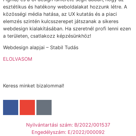
esztétikus és hatékony weboldalakat hozzunk létre. A
közösségi média hatása, az UX kutatás és a piaci
elemzés szintén kulcsszerepet játszanak a sikeres
webdesign kialakításában. Ha szeretnél profi lenni ezen
a területen, csatlakozz képzésünkhöz!
Webdesign alapjai – Stabil Tudás
ELOLVASOM
Keress minket bizalommal!
Nyilvántartási szám: B/2022/001537
Engedélyszám: E/2022/000092