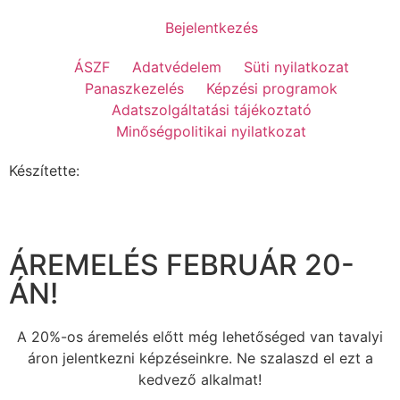
Bejelentkezés
ÁSZF
Adatvédelem
Süti nyilatkozat
Panaszkezelés
Képzési programok
Adatszolgáltatási tájékoztató
Minőségpolitikai nyilatkozat
Készítette:
ÁREMELÉS FEBRUÁR 20-
ÁN!
A 20%-os áremelés előtt még lehetőséged van tavalyi
áron jelentkezni képzéseinkre. Ne szalaszd el ezt a
kedvező alkalmat!