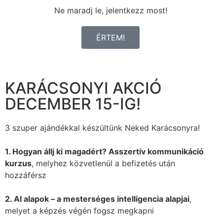
Ne maradj le, jelentkezz most!
ÉRTEM!
KARÁCSONYI AKCIÓ
DECEMBER 15-IG!
3 szuper ajándékkal készültünk Neked Karácsonyra!
1. Hogyan állj ki magadért? Asszertív kommunikáció
kurzus
, melyhez közvetlenül a befizetés után
hozzáférsz
2. AI alapok – a mesterséges intelligencia alapjai
,
melyet a képzés végén fogsz megkapni