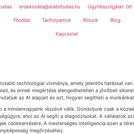
tudas
erdeklodes@stabiltudas.hu
Ügyfélszolgálat: 06
Főoldal
Tanfolyamok
Rólunk
Blog
Kapcsolat
ntosabb technológiai vívmánya, amely jelentős hatással van
lad, és ennek megértése elengedhetetlen a jövőbeli sikerei
tatjuk az AI alapjait és azt, hogyan segítheti a munkánkat
bb a mindennapjaink részévé válik. Gondoljunk csak a közle
ségügyre, ahol az AI segíti a diagnózisokat. A vállalatok s
gek csökkentésére. A mesterséges intelligencia ezen a té
rsenyképesség megőrzéséhez.