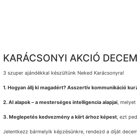
KARÁCSONYI AKCIÓ DECEMB
3 szuper ajándékkal készültünk Neked Karácsonyra!
1. Hogyan állj ki magadért? Asszertív kommunikáció kur
2. AI alapok – a mesterséges intelligencia alapjai
, melye
3. Meglepetés kedvezmény a kiírt árhoz képest
, ezt pe
Jelentkezz bármelyik képzésünkre, rendezd a díját dece