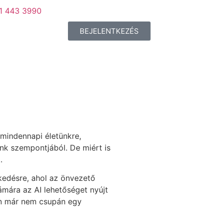
 1 443 3990
BEJELENTKEZÉS
 mindennapi életünkre,
nk szempontjából. De miért is
.
kedésre, ahol az önvezető
zámára az AI lehetőséget nyújt
ren már nem csupán egy