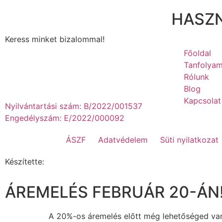
HASZN
Keress minket bizalommal!
Főoldal
Tanfolyam
Rólunk
Blog
Kapcsolat
Nyilvántartási szám: B/2022/001537
Engedélyszám: E/2022/000092
ÁSZF
Adatvédelem
Süti nyilatkozat
Készítette:
ÁREMELÉS FEBRUÁR 20-ÁN
A 20%-os áremelés előtt még lehetőséged van 