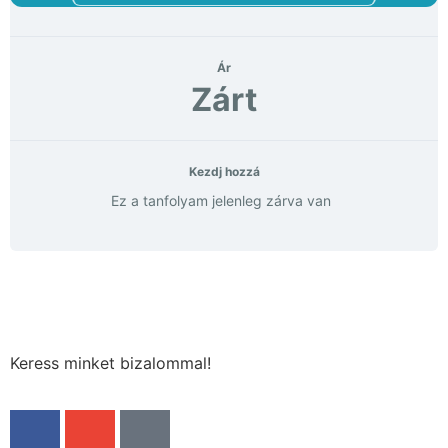
Ár
Zárt
Kezdj hozzá
Ez a tanfolyam jelenleg zárva van
Keress minket bizalommal!