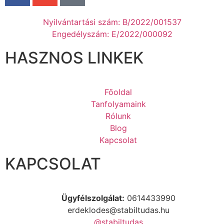
Nyilvántartási szám: B/2022/001537
Engedélyszám: E/2022/000092
HASZNOS LINKEK
Főoldal
Tanfolyamaink
Rólunk
Blog
Kapcsolat
KAPCSOLAT
Ügyfélszolgálat:
0614433990
erdeklodes@stabiltudas.hu
@stabiltudas