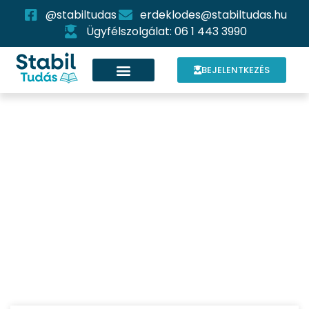
@stabiltudas
erdeklodes@stabiltudas.hu
Ügyfélszolgálat: 06 1 443 3990
BEJELENTKEZÉS