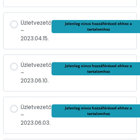
Üzletvezető
Jelenleg nincs hozzáférésed ehhez a
tartalomhoz
–
2023.04.15.
Üzletvezető
Jelenleg nincs hozzáférésed ehhez a
tartalomhoz
–
2023.06.10.
Üzletvezető
Jelenleg nincs hozzáférésed ehhez a
tartalomhoz
–
2023.06.03.