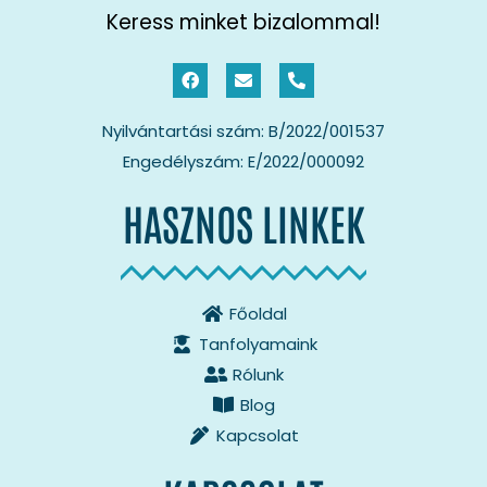
Keress minket bizalommal!
Nyilvántartási szám: B/2022/001537
Engedélyszám: E/2022/000092
HASZNOS LINKEK
Főoldal
Tanfolyamaink
Rólunk
Blog
Kapcsolat