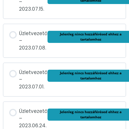
tartalomhoz
–
2023.07.15.
Üzletvezető
Jelenleg nincs hozzáférésed ehhez a
tartalomhoz
–
2023.07.08.
Üzletvezető
Jelenleg nincs hozzáférésed ehhez a
tartalomhoz
–
2023.07.01.
Üzletvezető
Jelenleg nincs hozzáférésed ehhez a
tartalomhoz
–
2023.06.24.