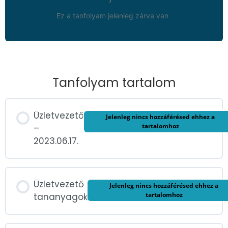
Ez a tanfolyam jelenleg zárva van
Tanfolyam tartalom
Üzletvezető
Jelenleg nincs hozzáférésed ehhez a
tartalomhoz
–
2023.06.17.
Üzletvezető
Jelenleg nincs hozzáférésed ehhez a
tartalomhoz
tananyagok