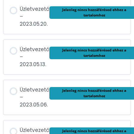
Üzletvezető
Jelenleg nincs hozzáférésed ehhez a
tartalomhoz
–
2023.05.20.
Üzletvezető
Jelenleg nincs hozzáférésed ehhez a
tartalomhoz
–
2023.05.13.
Üzletvezető
Jelenleg nincs hozzáférésed ehhez a
tartalomhoz
–
2023.05.06.
Üzletvezető
Jelenleg nincs hozzáférésed ehhez a