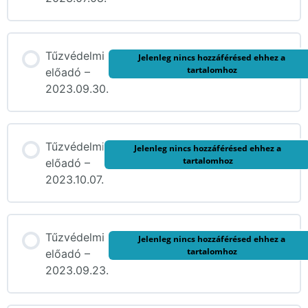
Tűzvédelmi
Jelenleg nincs hozzáférésed ehhez a
tartalomhoz
előadó –
2023.09.30.
Tűzvédelmi
Jelenleg nincs hozzáférésed ehhez a
tartalomhoz
előadó –
2023.10.07.
Tűzvédelmi
Jelenleg nincs hozzáférésed ehhez a
tartalomhoz
előadó –
2023.09.23.