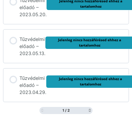
Tűzvédelmi
Jelenleg nincs hozzáférésed ehhez a
tartalomhoz
előadó –
2023.05.20.
Tűzvédelmi
Jelenleg nincs hozzáférésed ehhez a
tartalomhoz
előadó –
2023.05.13.
Tűzvédelmi
Jelenleg nincs hozzáférésed ehhez a
tartalomhoz
előadó –
2023.04.29.
1 / 2