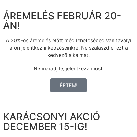
ÁREMELÉS FEBRUÁR 20-
ÁN!
A 20%-os áremelés előtt még lehetőséged van tavalyi
áron jelentkezni képzéseinkre. Ne szalaszd el ezt a
kedvező alkalmat!
Ne maradj le, jelentkezz most!
ÉRTEM!
KARÁCSONYI AKCIÓ
DECEMBER 15-IG!