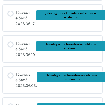
Tűzvédelmi
Jelenleg nincs hozzáférésed ehhez a
tartalomhoz
előadó –
2023.06.17.
Tűzvédelmi
Jelenleg nincs hozzáférésed ehhez a
tartalomhoz
előadó –
2023.06.10.
Tűzvédelmi
Jelenleg nincs hozzáférésed ehhez a
tartalomhoz
előadó –
2023.06.03.