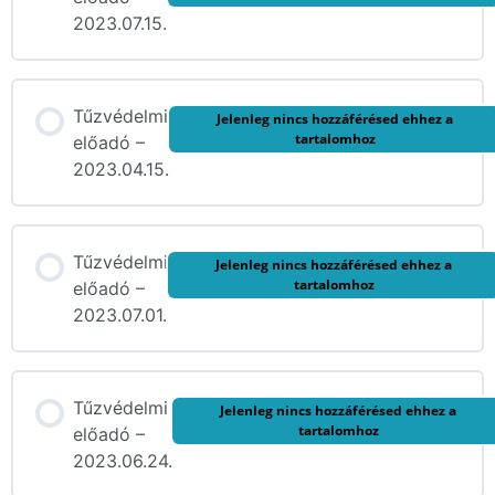
2023.07.15.
Tűzvédelmi
Jelenleg nincs hozzáférésed ehhez a
tartalomhoz
előadó –
2023.04.15.
Tűzvédelmi
Jelenleg nincs hozzáférésed ehhez a
tartalomhoz
előadó –
2023.07.01.
Tűzvédelmi
Jelenleg nincs hozzáférésed ehhez a
tartalomhoz
előadó –
2023.06.24.