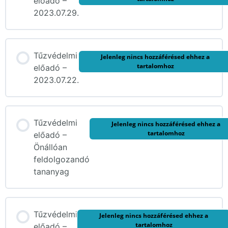
előadó –
2023.07.29.
Tűzvédelmi
Jelenleg nincs hozzáférésed ehhez a
tartalomhoz
előadó –
2023.07.22.
Tűzvédelmi
Jelenleg nincs hozzáférésed ehhez a
tartalomhoz
előadó –
Önállóan
feldolgozandó
tananyag
Tűzvédelmi
Jelenleg nincs hozzáférésed ehhez a
tartalomhoz
előadó –