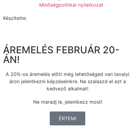
Minőségpolitikai nyilatkozat
Készítette:
ÁREMELÉS FEBRUÁR 20-
ÁN!
A 20%-os áremelés előtt még lehetőséged van tavalyi
áron jelentkezni képzéseinkre. Ne szalaszd el ezt a
kedvező alkalmat!
Ne maradj le, jelentkezz most!
ÉRTEM!