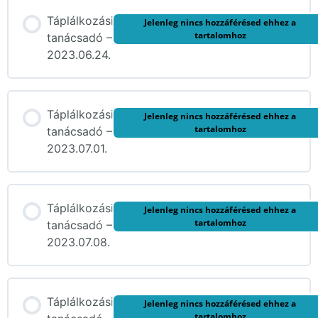
Táplálkozási
Jelenleg nincs hozzáférésed ehhez a
tartalomhoz
tanácsadó –
2023.06.24.
Táplálkozási
Jelenleg nincs hozzáférésed ehhez a
tartalomhoz
tanácsadó –
2023.07.01.
Táplálkozási
Jelenleg nincs hozzáférésed ehhez a
tartalomhoz
tanácsadó –
2023.07.08.
Táplálkozási
Jelenleg nincs hozzáférésed ehhez a
tartalomhoz