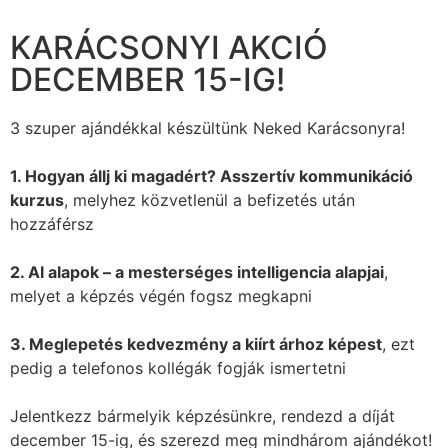
KARÁCSONYI AKCIÓ
DECEMBER 15-IG!
3 szuper ajándékkal készültünk Neked Karácsonyra!
1. Hogyan állj ki magadért? Asszertív kommunikáció
kurzus
, melyhez közvetlenül a befizetés után
hozzáférsz
2. AI alapok – a mesterséges intelligencia alapjai
,
melyet a képzés végén fogsz megkapni
3. Meglepetés kedvezmény a kiírt árhoz képest
, ezt
pedig a telefonos kollégák fogják ismertetni
Jelentkezz bármelyik képzésünkre, rendezd a díját
december 15-ig, és szerezd meg mindhárom ajándékot!