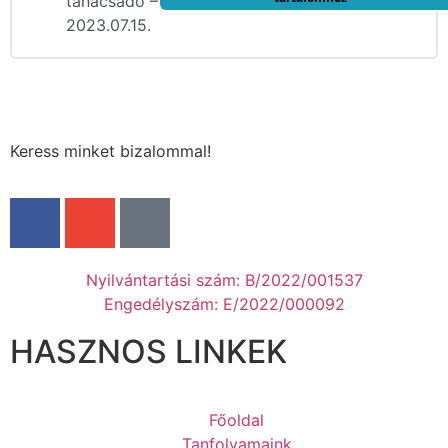
tanácsadó –
2023.07.15.
Keress minket bizalommal!
Nyilvántartási szám: B/2022/001537
Engedélyszám: E/2022/000092
HASZNOS LINKEK
Főoldal
Tanfolyamaink