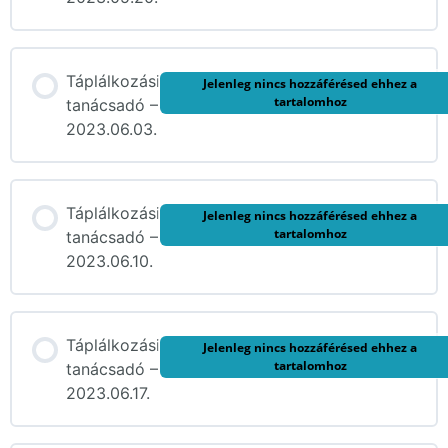
Táplálkozási
Jelenleg nincs hozzáférésed ehhez a
tartalomhoz
tanácsadó –
2023.06.03.
Táplálkozási
Jelenleg nincs hozzáférésed ehhez a
tartalomhoz
tanácsadó –
2023.06.10.
Táplálkozási
Jelenleg nincs hozzáférésed ehhez a
tartalomhoz
tanácsadó –
2023.06.17.