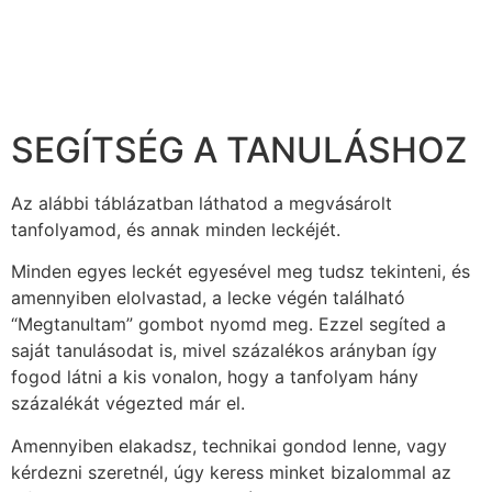
SEGÍTSÉG A TANULÁSHOZ
Az alábbi táblázatban láthatod a megvásárolt
tanfolyamod, és annak minden leckéjét.
Minden egyes leckét egyesével meg tudsz tekinteni, és
amennyiben elolvastad, a lecke végén található
“Megtanultam” gombot nyomd meg. Ezzel segíted a
saját tanulásodat is, mivel százalékos arányban így
fogod látni a kis vonalon, hogy a tanfolyam hány
százalékát végezted már el.
Amennyiben elakadsz, technikai gondod lenne, vagy
kérdezni szeretnél, úgy keress minket bizalommal az