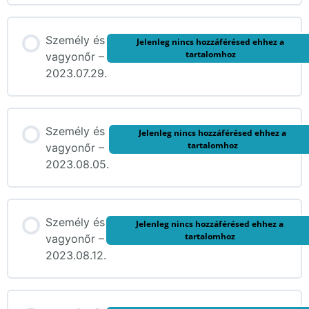
Személy és
Jelenleg nincs hozzáférésed ehhez a
tartalomhoz
vagyonőr –
2023.07.29.
Személy és
Jelenleg nincs hozzáférésed ehhez a
tartalomhoz
vagyonőr –
2023.08.05.
Személy és
Jelenleg nincs hozzáférésed ehhez a
tartalomhoz
vagyonőr –
2023.08.12.