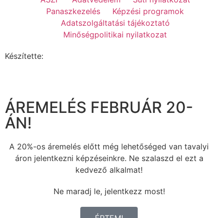
Panaszkezelés
Képzési programok
Adatszolgáltatási tájékoztató
Minőségpolitikai nyilatkozat
Készítette:
ÁREMELÉS FEBRUÁR 20-
ÁN!
A 20%-os áremelés előtt még lehetőséged van tavalyi
áron jelentkezni képzéseinkre. Ne szalaszd el ezt a
kedvező alkalmat!
Ne maradj le, jelentkezz most!
ÉRTEM!