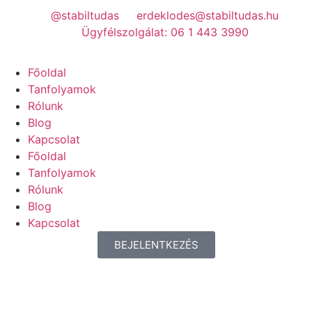
@stabiltudas
erdeklodes@stabiltudas.hu
Ügyfélszolgálat: 06 1 443 3990
Főoldal
Tanfolyamok
Rólunk
Blog
Kapcsolat
Főoldal
Tanfolyamok
Rólunk
Blog
Kapcsolat
BEJELENTKEZÉS