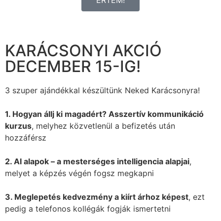
KARÁCSONYI AKCIÓ
DECEMBER 15-IG!
3 szuper ajándékkal készültünk Neked Karácsonyra!
1. Hogyan állj ki magadért? Asszertív kommunikáció
kurzus
, melyhez közvetlenül a befizetés után
hozzáférsz
2. AI alapok – a mesterséges intelligencia alapjai
,
melyet a képzés végén fogsz megkapni
3. Meglepetés kedvezmény a kiírt árhoz képest
, ezt
pedig a telefonos kollégák fogják ismertetni