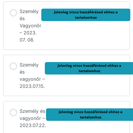
Személy
Jelenleg nincs hozzáférésed ehhez a
tartalomhoz
és
Vagyonőr
– 2023.
07. 08.
Személy
Jelenleg nincs hozzáférésed ehhez a
tartalomhoz
és
vagyonőr –
2023.07.15.
Személy és
Jelenleg nincs hozzáférésed ehhez a
tartalomhoz
vagyonőr –
2023.07.22.