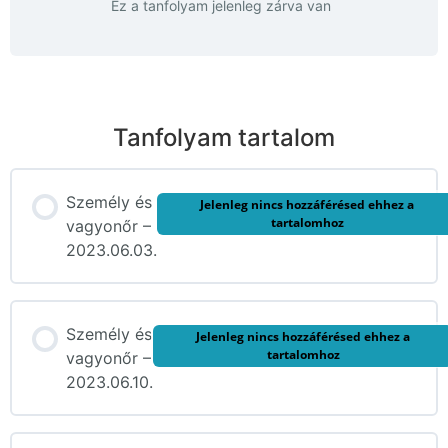
Ez a tanfolyam jelenleg zárva van
Tanfolyam tartalom
Személy és
Jelenleg nincs hozzáférésed ehhez a
tartalomhoz
vagyonőr –
2023.06.03.
Személy és
Jelenleg nincs hozzáférésed ehhez a
tartalomhoz
vagyonőr –
2023.06.10.