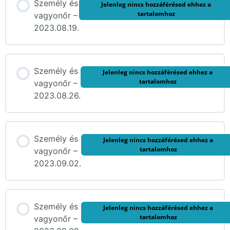
Személy és
Jelenleg nincs hozzáférésed ehhez a
tartalomhoz
vagyonőr –
2023.08.19.
Személy és
Jelenleg nincs hozzáférésed ehhez a
tartalomhoz
vagyonőr –
2023.08.26.
Személy és
Jelenleg nincs hozzáférésed ehhez a
tartalomhoz
vagyonőr –
2023.09.02.
Személy és
Jelenleg nincs hozzáférésed ehhez a
tartalomhoz
vagyonőr –