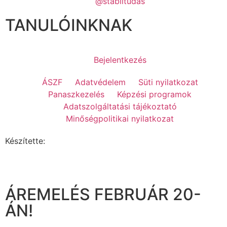
@stabiltudas
TANULÓINKNAK
Bejelentkezés
ÁSZF
Adatvédelem
Süti nyilatkozat
Panaszkezelés
Képzési programok
Adatszolgáltatási tájékoztató
Minőségpolitikai nyilatkozat
Készítette:
ÁREMELÉS FEBRUÁR 20-
ÁN!