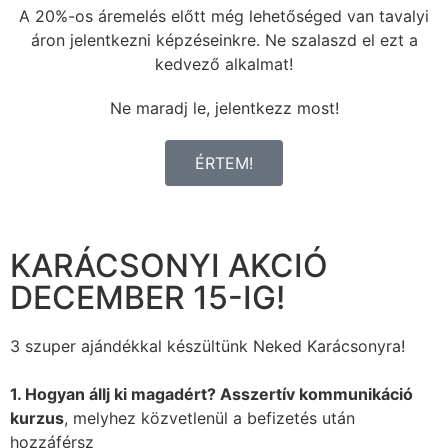
A 20%-os áremelés előtt még lehetőséged van tavalyi
áron jelentkezni képzéseinkre. Ne szalaszd el ezt a
kedvező alkalmat!
Ne maradj le, jelentkezz most!
ÉRTEM!
KARÁCSONYI AKCIÓ
DECEMBER 15-IG!
3 szuper ajándékkal készültünk Neked Karácsonyra!
1. Hogyan állj ki magadért? Asszertív kommunikáció
kurzus
, melyhez közvetlenül a befizetés után
hozzáférsz