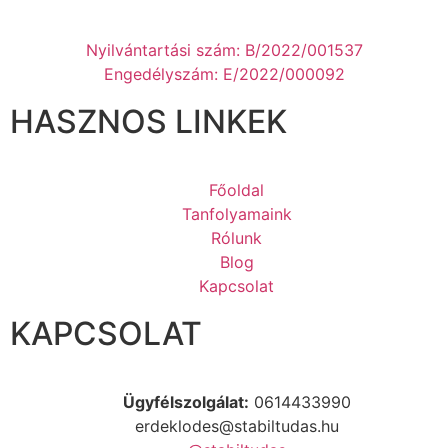
Nyilvántartási szám: B/2022/001537
Engedélyszám: E/2022/000092
HASZNOS LINKEK
Főoldal
Tanfolyamaink
Rólunk
Blog
Kapcsolat
KAPCSOLAT
Ügyfélszolgálat:
0614433990
erdeklodes@stabiltudas.hu