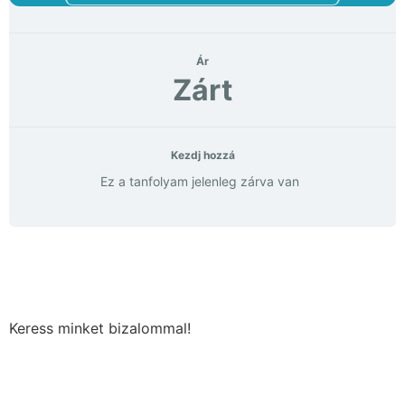
Ár
Zárt
Kezdj hozzá
Ez a tanfolyam jelenleg zárva van
Keress minket bizalommal!