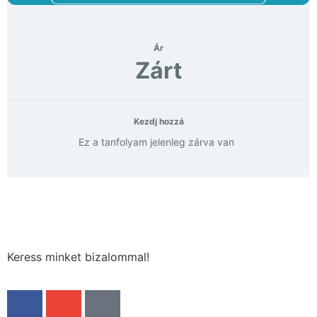
Ár
Zárt
Kezdj hozzá
Ez a tanfolyam jelenleg zárva van
Keress minket bizalommal!