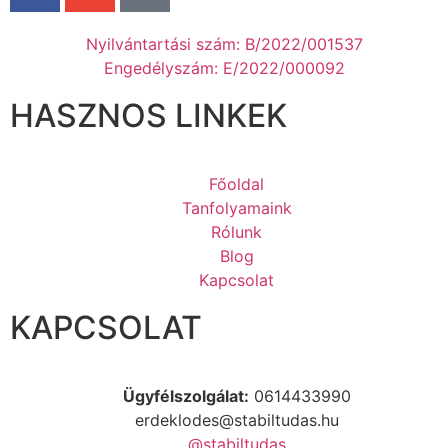
Nyilvántartási szám: B/2022/001537
Engedélyszám: E/2022/000092
HASZNOS LINKEK
Főoldal
Tanfolyamaink
Rólunk
Blog
Kapcsolat
KAPCSOLAT
Ügyfélszolgálat:
0614433990
erdeklodes@stabiltudas.hu
@stabiltudas