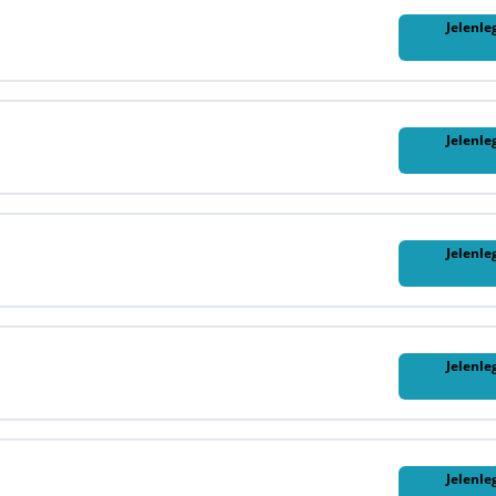
Jelenle
Jelenle
Jelenle
Jelenle
Jelenle