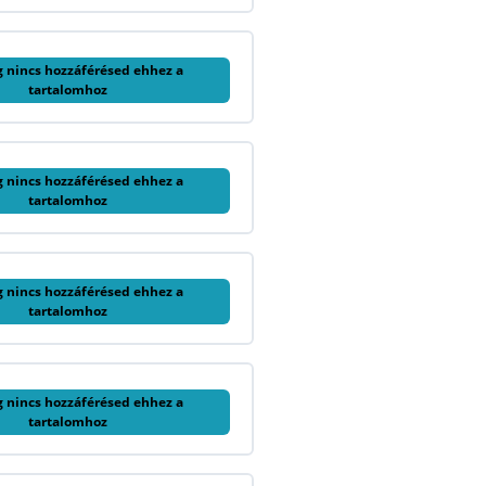
g nincs hozzáférésed ehhez a
tartalomhoz
g nincs hozzáférésed ehhez a
tartalomhoz
g nincs hozzáférésed ehhez a
tartalomhoz
g nincs hozzáférésed ehhez a
tartalomhoz