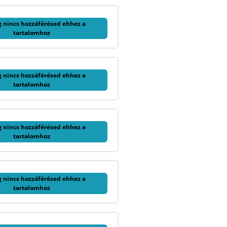
g nincs hozzáférésed ehhez a
tartalomhoz
g nincs hozzáférésed ehhez a
tartalomhoz
g nincs hozzáférésed ehhez a
tartalomhoz
g nincs hozzáférésed ehhez a
tartalomhoz