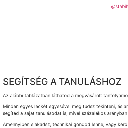
@stabil
SEGÍTSÉG A TANULÁSHOZ
Az alábbi táblázatban láthatod a megvásárolt tanfolyamo
Minden egyes leckét egyesével meg tudsz tekinteni, és 
segíted a saját tanulásodat is, mivel százalékos arányban
Amennyiben elakadsz, technikai gondod lenne, vagy kérde