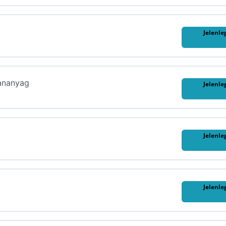
Jelenle
ananyag
Jelenle
Jelenle
Jelenle