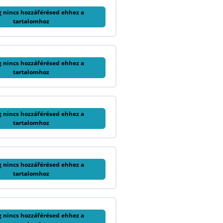
g nincs hozzáférésed ehhez a
tartalomhoz
g nincs hozzáférésed ehhez a
tartalomhoz
g nincs hozzáférésed ehhez a
tartalomhoz
g nincs hozzáférésed ehhez a
tartalomhoz
g nincs hozzáférésed ehhez a