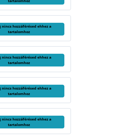
tartalomhoz
g nincs hozzáférésed ehhez a
tartalomhoz
g nincs hozzáférésed ehhez a
tartalomhoz
g nincs hozzáférésed ehhez a
tartalomhoz
g nincs hozzáférésed ehhez a
tartalomhoz