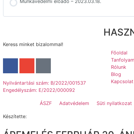
Munkavédelmi előadó – 2023.03.18.
HASZN
Keress minket bizalommal!
Főoldal
Tanfolyam
Rólunk
Blog
Kapcsolat
Nyilvántartási szám: B/2022/001537
Engedélyszám: E/2022/000092
ÁSZF
Adatvédelem
Süti nyilatkozat
Készítette: