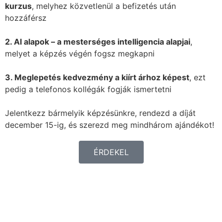
kurzus
, melyhez közvetlenül a befizetés után
hozzáférsz
2. AI alapok – a mesterséges intelligencia alapjai
,
melyet a képzés végén fogsz megkapni
3. Meglepetés kedvezmény a kiírt árhoz képest
, ezt
pedig a telefonos kollégák fogják ismertetni
Jelentkezz bármelyik képzésünkre, rendezd a díját
december 15-ig, és szerezd meg mindhárom ajándékot!
ÉRDEKEL