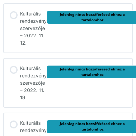
Kulturális
Jelenleg nincs hozzáférésed ehhez a
tartalomhoz
rendezvény
szervezője
– 2022. 11.
12.
Kulturális
Jelenleg nincs hozzáférésed ehhez a
tartalomhoz
rendezvény
szervezője
– 2022. 11.
19.
Kulturális
Jelenleg nincs hozzáférésed ehhez a
tartalomhoz
rendezvény