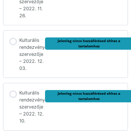
szervezője
– 2022. 11.
26.
Kulturális
Jelenleg nincs hozzáférésed ehhez a
tartalomhoz
rendezvény
szervezője
– 2022. 12.
03.
Kulturális
Jelenleg nincs hozzáférésed ehhez a
tartalomhoz
rendezvény
szervezője
– 2022. 12.
10.