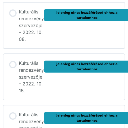
Kulturális
Jelenleg nincs hozzáférésed ehhez a
tartalomhoz
rendezvény
szervezője
– 2022. 10.
08.
Kulturális
Jelenleg nincs hozzáférésed ehhez a
tartalomhoz
rendezvény
szervezője
– 2022. 10.
15.
Kulturális
Jelenleg nincs hozzáférésed ehhez a
tartalomhoz
rendezvény