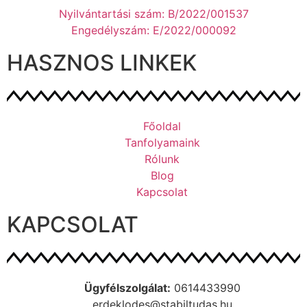
Nyilvántartási szám: B/2022/001537
Engedélyszám: E/2022/000092
HASZNOS LINKEK
Főoldal
Tanfolyamaink
Rólunk
Blog
Kapcsolat
KAPCSOLAT
Ügyfélszolgálat:
0614433990
erdeklodes@stabiltudas.hu