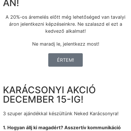
ÁN!
A 20%-os áremelés előtt még lehetőséged van tavalyi
áron jelentkezni képzéseinkre. Ne szalaszd el ezt a
kedvező alkalmat!
Ne maradj le, jelentkezz most!
ÉRTEM!
KARÁCSONYI AKCIÓ
DECEMBER 15-IG!
3 szuper ajándékkal készültünk Neked Karácsonyra!
1. Hogyan állj ki magadért? Asszertív kommunikáció