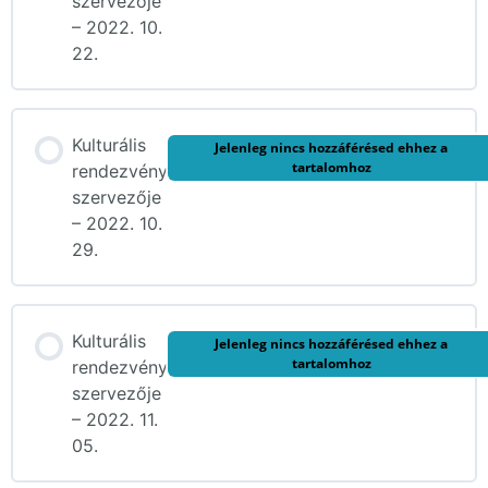
szervezője
– 2022. 10.
22.
Kulturális
Jelenleg nincs hozzáférésed ehhez a
tartalomhoz
rendezvény
szervezője
– 2022. 10.
29.
Kulturális
Jelenleg nincs hozzáférésed ehhez a
tartalomhoz
rendezvény
szervezője
– 2022. 11.
05.