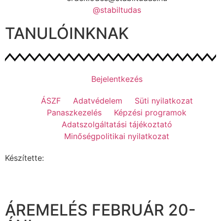
@stabiltudas
TANULÓINKNAK
Bejelentkezés
ÁSZF
Adatvédelem
Süti nyilatkozat
Panaszkezelés
Képzési programok
Adatszolgáltatási tájékoztató
Minőségpolitikai nyilatkozat
Készítette:
ÁREMELÉS FEBRUÁR 20-