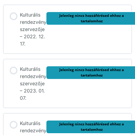
Kulturális
Jelenleg nincs hozzáférésed ehhez a
tartalomhoz
rendezvény
szervezője
– 2022. 12.
17.
Kulturális
Jelenleg nincs hozzáférésed ehhez a
tartalomhoz
rendezvény
szervezője
– 2023. 01.
07.
Kulturális
Jelenleg nincs hozzáférésed ehhez a
tartalomhoz
rendezvény