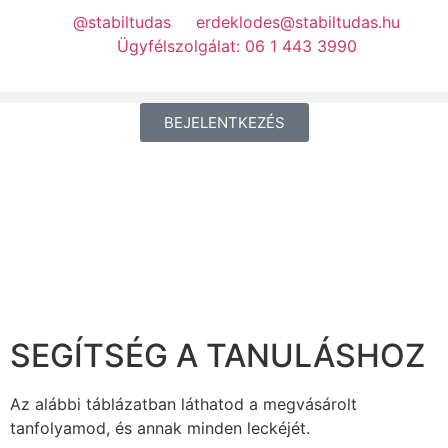
@stabiltudas
erdeklodes@stabiltudas.hu
Ügyfélszolgálat: 06 1 443 3990
BEJELENTKEZÉS
SEGÍTSÉG A TANULÁSHOZ
Az alábbi táblázatban láthatod a megvásárolt
tanfolyamod, és annak minden leckéjét.