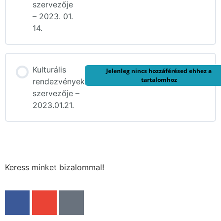
szervezője
– 2023. 01.
14.
Kulturális
Jelenleg nincs hozzáférésed ehhez a
tartalomhoz
rendezvények
szervezője –
2023.01.21.
Keress minket bizalommal!