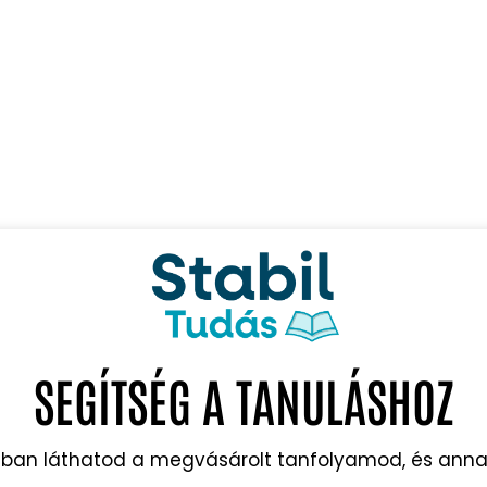
SEGÍTSÉG A TANULÁSHOZ
tban láthatod a megvásárolt tanfolyamod, és anna