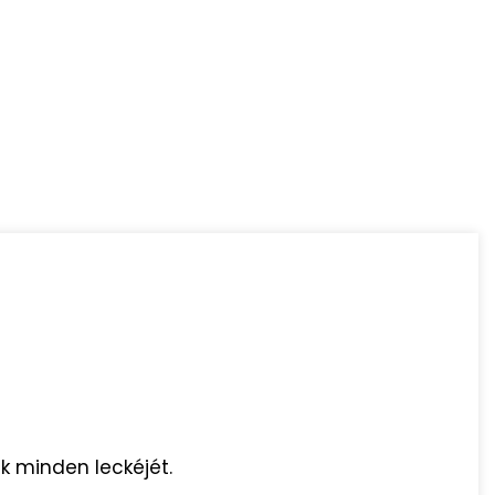
k minden leckéjét.