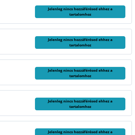
Jelenleg nincs hozzáférésed ehhez a
tartalomhoz
Jelenleg nincs hozzáférésed ehhez a
tartalomhoz
Jelenleg nincs hozzáférésed ehhez a
tartalomhoz
Jelenleg nincs hozzáférésed ehhez a
tartalomhoz
Jelenleg nincs hozzáférésed ehhez a