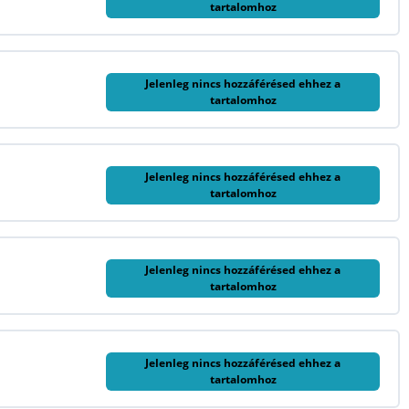
tartalomhoz
Jelenleg nincs hozzáférésed ehhez a
tartalomhoz
Jelenleg nincs hozzáférésed ehhez a
tartalomhoz
Jelenleg nincs hozzáférésed ehhez a
tartalomhoz
Jelenleg nincs hozzáférésed ehhez a
tartalomhoz