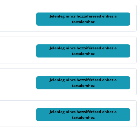
Jelenleg nincs hozzáférésed ehhez a
tartalomhoz
Jelenleg nincs hozzáférésed ehhez a
tartalomhoz
Jelenleg nincs hozzáférésed ehhez a
tartalomhoz
Jelenleg nincs hozzáférésed ehhez a
tartalomhoz