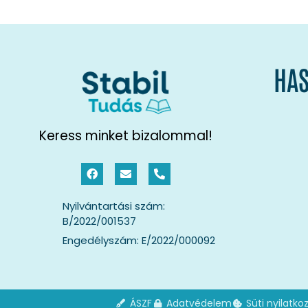
HAS
Keress minket bizalommal!
Nyilvántartási szám:
B/2022/001537
Engedélyszám: E/2022/000092
ÁSZF
Adatvédelem
Süti nyilatko