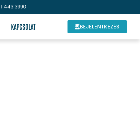
 1 443 3990
KAPCSOLAT
BEJELENTKEZÉS