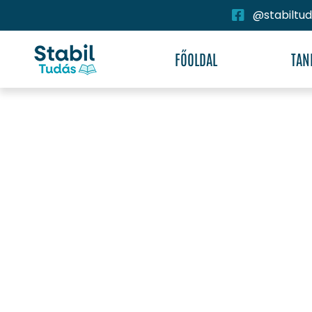
@stabiltu
FŐOLDAL
TAN