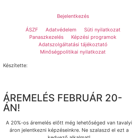
Bejelentkezés
ÁSZF
Adatvédelem
Süti nyilatkozat
Panaszkezelés
Képzési programok
Adatszolgáltatási tájékoztató
Minőségpolitikai nyilatkozat
Készítette:
ÁREMELÉS FEBRUÁR 20-
ÁN!
A 20%-os áremelés előtt még lehetőséged van tavalyi
áron jelentkezni képzéseinkre. Ne szalaszd el ezt a
kedvező alkalmat!