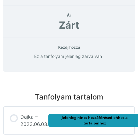
Ár
Zárt
Kezdj hozzá
Ez a tanfolyam jelenleg zárva van
Tanfolyam tartalom
Dajka –
Jelenleg nincs hozzáférésed ehhez a
tartalomhoz
2023.06.03.