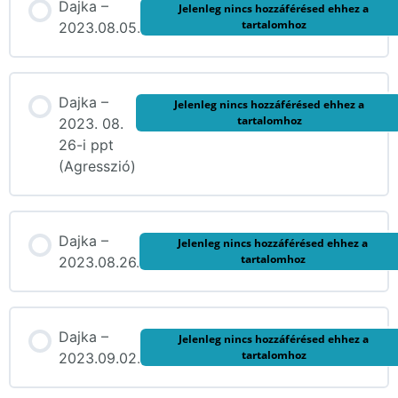
Dajka –
Jelenleg nincs hozzáférésed ehhez a
tartalomhoz
2023.08.05.
Dajka –
Jelenleg nincs hozzáférésed ehhez a
tartalomhoz
2023. 08.
26-i ppt
(Agresszió)
Dajka –
Jelenleg nincs hozzáférésed ehhez a
tartalomhoz
2023.08.26.
Dajka –
Jelenleg nincs hozzáférésed ehhez a
tartalomhoz
2023.09.02.