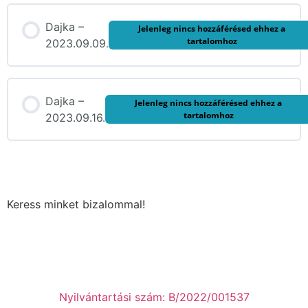
Dajka –
Jelenleg nincs hozzáférésed ehhez a
tartalomhoz
2023.09.09.
Dajka –
Jelenleg nincs hozzáférésed ehhez a
tartalomhoz
2023.09.16.
Keress minket bizalommal!
Nyilvántartási szám: B/2022/001537