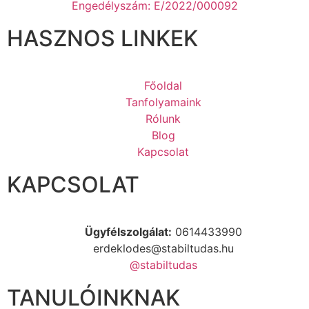
Engedélyszám: E/2022/000092
HASZNOS LINKEK
Főoldal
Tanfolyamaink
Rólunk
Blog
Kapcsolat
KAPCSOLAT
Ügyfélszolgálat:
0614433990
erdeklodes@stabiltudas.hu
@stabiltudas
TANULÓINKNAK