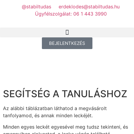
@stabiltudas
erdeklodes@stabiltudas.hu
Ügyfélszolgálat: 06 1 443 3990
BEJELENTKEZÉS
SEGÍTSÉG A TANULÁSHOZ
Az alábbi táblázatban láthatod a megvásárolt
tanfolyamod, és annak minden leckéjét.
Minden egyes leckét egyesével meg tudsz tekinteni, és