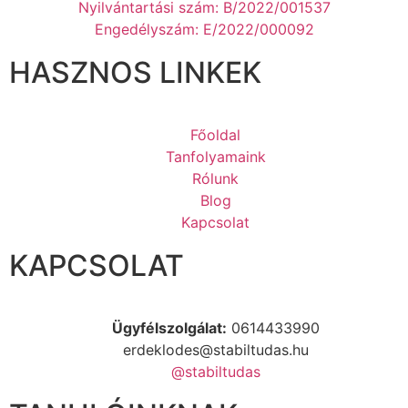
Nyilvántartási szám: B/2022/001537
Engedélyszám: E/2022/000092
HASZNOS LINKEK
Főoldal
Tanfolyamaink
Rólunk
Blog
Kapcsolat
KAPCSOLAT
Ügyfélszolgálat:
0614433990
erdeklodes@stabiltudas.hu
@stabiltudas