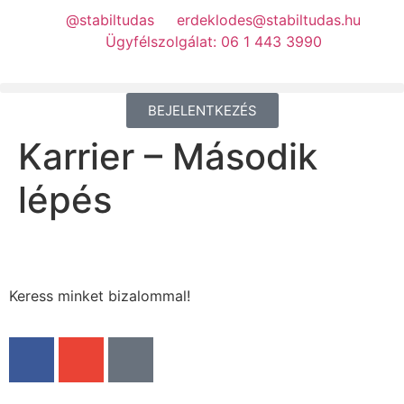
@stabiltudas
erdeklodes@stabiltudas.hu
Ügyfélszolgálat: 06 1 443 3990
BEJELENTKEZÉS
Karrier – Második
lépés
Keress minket bizalommal!