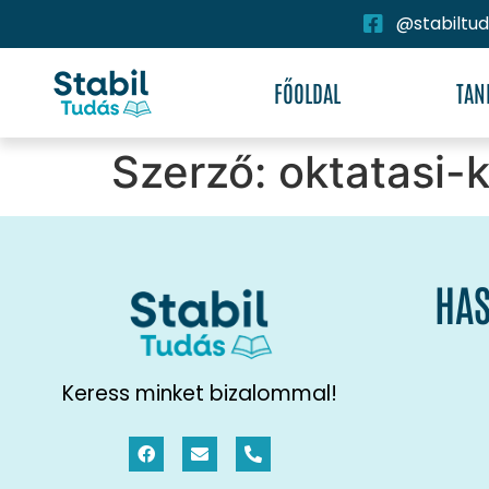
@stabiltu
FŐOLDAL
TAN
Szerző:
oktatasi-
HAS
Keress minket bizalommal!