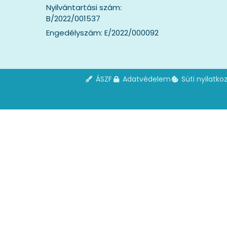
Nyilvántartási szám:
B/2022/001537
Engedélyszám: E/2022/000092
ÁSZF
Adatvédelem
Süti nyilatko