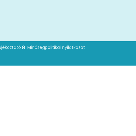
ájékoztató
Minőségpolitikai nyilatkozat