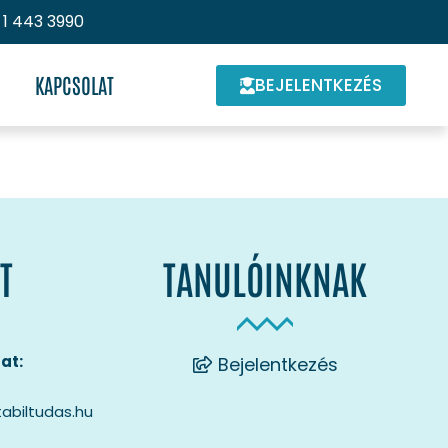
 1 443 3990
KAPCSOLAT
BEJELENTKEZÉS
T
TANULÓINKNAK
at:
Bejelentkezés
abiltudas.hu