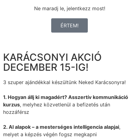
Ne maradj le, jelentkezz most!
ÉRTEM!
KARÁCSONYI AKCIÓ
DECEMBER 15-IG!
3 szuper ajándékkal készültünk Neked Karácsonyra!
1. Hogyan állj ki magadért? Asszertív kommunikáció
kurzus
, melyhez közvetlenül a befizetés után
hozzáférsz
2. AI alapok – a mesterséges intelligencia alapjai
,
melyet a képzés végén fogsz megkapni