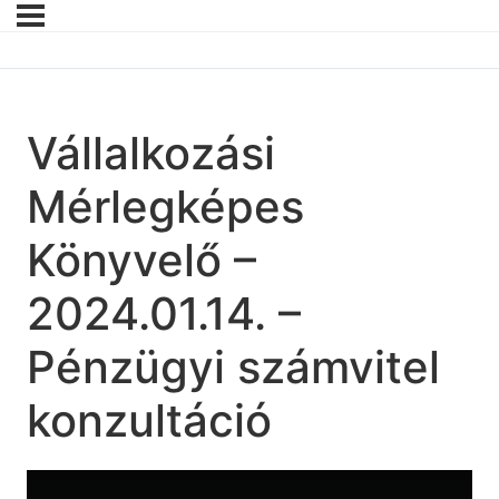
Vállalkozási
Mérlegképes
Könyvelő –
2024.01.14. –
Pénzügyi számvitel
konzultáció